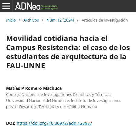
Inicio
/
Archivos
/
Núm. 12 (2024)
/
Artículos de investigación
Movilidad cotidiana hacia el
Campus Resistencia: el caso de los
estudiantes de arquitectura de la
FAU-UNNE
Matías P Romero Machuca
Consejo Nacional de Investigaciones Científicas y Técnicas.
Universidad Nacional del Nordeste. Instituto de Investigaciones
para el Desarrollo Territorial y del Hábitat Humano
DOI:
https://doi.org/10.30972/adn.127977