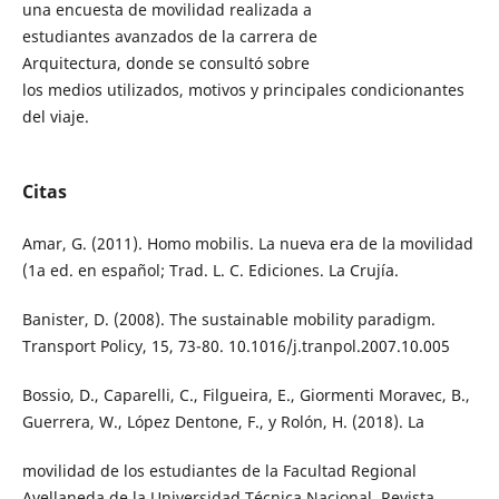
una encuesta de movilidad realizada a
estudiantes avanzados de la carrera de
Arquitectura, donde se consultó sobre
los medios utilizados, motivos y principales condicionantes
del viaje.
Citas
Amar, G. (2011). Homo mobilis. La nueva era de la movilidad
(1a ed. en español; Trad. L. C. Ediciones. La Crujía.
Banister, D. (2008). The sustainable mobility paradigm.
Transport Policy, 15, 73-80. 10.1016/j.tranpol.2007.10.005
Bossio, D., Caparelli, C., Filgueira, E., Giormenti Moravec, B.,
Guerrera, W., López Dentone, F., y Rolón, H. (2018). La
movilidad de los estudiantes de la Facultad Regional
Avellaneda de la Universidad Técnica Nacional. Revista