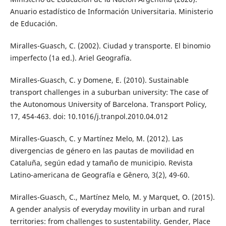
Anuario estadístico de Información Universitaria. Ministerio
de Educación.
Miralles-Guasch, C. (2002). Ciudad y transporte. El binomio
imperfecto (1a ed.). Ariel Geografía.
Miralles-Guasch, C. y Domene, E. (2010). Sustainable
transport challenges in a suburban university: The case of
the Autonomous University of Barcelona. Transport Policy,
17, 454-463. doi: 10.1016/j.tranpol.2010.04.012
Miralles-Guasch, C. y Martínez Melo, M. (2012). Las
divergencias de género en las pautas de movilidad en
Cataluña, según edad y tamaño de municipio. Revista
Latino-americana de Geografía e Gênero, 3(2), 49-60.
Miralles-Guasch, C., Martínez Melo, M. y Marquet, O. (2015).
A gender analysis of everyday movility in urban and rural
territories: from challenges to sustentability. Gender, Place