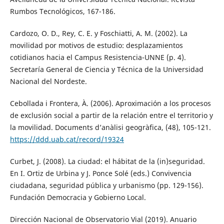
Rumbos Tecnológicos, 167-186.
Cardozo, O. D., Rey, C. E. y Foschiatti, A. M. (2002). La
movilidad por motivos de estudio: desplazamientos
cotidianos hacia el Campus Resistencia-UNNE (p. 4).
Secretaría General de Ciencia y Técnica de la Universidad
Nacional del Nordeste.
Cebollada i Frontera, À. (2006). Aproximación a los procesos
de exclusión social a partir de la relación entre el territorio y
la movilidad. Documents d’anàlisi geogràfica, (48), 105-121.
https://ddd.uab.cat/record/19324
Curbet, J. (2008). La ciudad: el hábitat de la (in)seguridad.
En I. Ortiz de Urbina y J. Ponce Solé (eds.) Convivencia
ciudadana, seguridad pública y urbanismo (pp. 129-156).
Fundación Democracia y Gobierno Local.
Dirección Nacional de Observatorio Vial (2019). Anuario