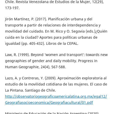
Chile. Revista Venezolana de Estudios de la Mujer, 12(29),
173-197.
Jirón Martínez, P. (2017). Planificación urbana y del
transporte a partir de relaciones de interdependencia y
movilidad del cuidado. En M. Rico y O. Segovia (eds.)¿Quién
cuida en la ciudad? Aportes para políticas urbanas de
igualdad (pp. 405-432). Libros de la CEPAL.
Law, R. (1999). Beyond ‘women and transport’: towards new
geographies of gender and daily mobility. Progress in
Human Geographie, 24(4), 567-588.
Lazo, A. y Contreras, Y. (2009). Aproximación exploratoria al
estudio de la movilidad cotidiana de las mujeres. El caso de
La Pintana. Santiago de Chile.
http://observatoriogeograficoamericalatina.org.mx/egal12/
Geografiasocioeconomica/Geografiacultural/01.pdf
Ministerio de Educación de la Nación Argentina (2020).