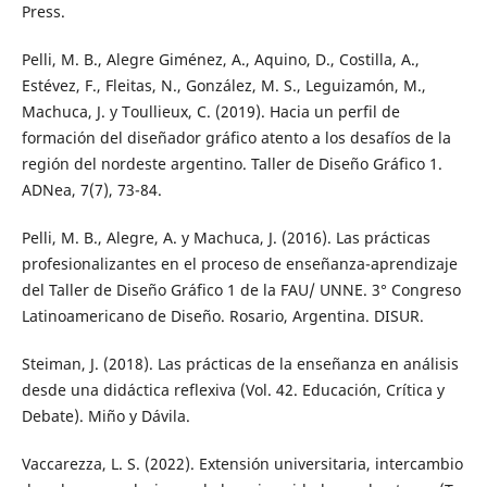
Press.
Pelli, M. B., Alegre Giménez, A., Aquino, D., Costilla, A.,
Estévez, F., Fleitas, N., González, M. S., Leguizamón, M.,
Machuca, J. y Toullieux, C. (2019). Hacia un perfil de
formación del diseñador gráfico atento a los desafíos de la
región del nordeste argentino. Taller de Diseño Gráfico 1.
ADNea, 7(7), 73-84.
Pelli, M. B., Alegre, A. y Machuca, J. (2016). Las prácticas
profesionalizantes en el proceso de enseñanza-aprendizaje
del Taller de Diseño Gráfico 1 de la FAU/ UNNE. 3° Congreso
Latinoamericano de Diseño. Rosario, Argentina. DISUR.
Steiman, J. (2018). Las prácticas de la enseñanza en análisis
desde una didáctica reflexiva (Vol. 42. Educación, Crítica y
Debate). Miño y Dávila.
Vaccarezza, L. S. (2022). Extensión universitaria, intercambio