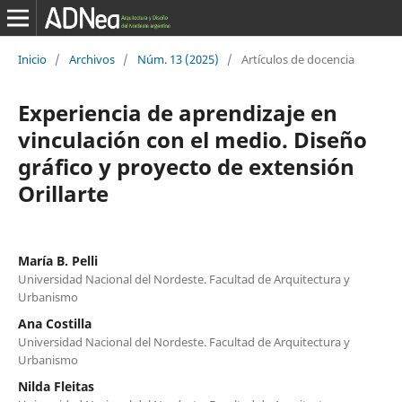
Inicio
/
Archivos
/
Núm. 13 (2025)
/
Artículos de docencia
Experiencia de aprendizaje en
vinculación con el medio. Diseño
gráfico y proyecto de extensión
Orillarte
María B. Pelli
Universidad Nacional del Nordeste. Facultad de Arquitectura y
Urbanismo
Ana Costilla
Universidad Nacional del Nordeste. Facultad de Arquitectura y
Urbanismo
Nilda Fleitas