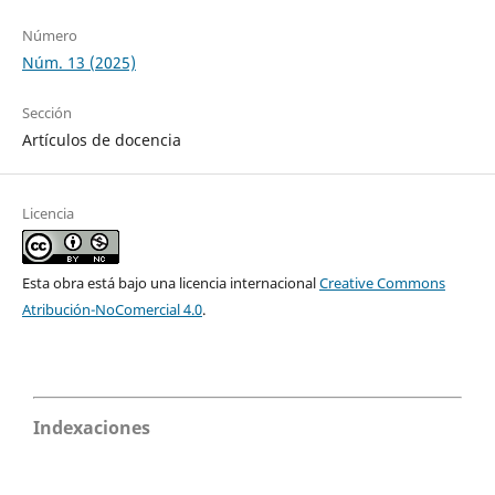
Número
Núm. 13 (2025)
Sección
Artículos de docencia
Licencia
Esta obra está bajo una licencia internacional
Creative Commons
Atribución-NoComercial 4.0
.
Indexaciones