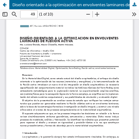
Diseño orientado a la optimización en envolventes laminares de flexión activa