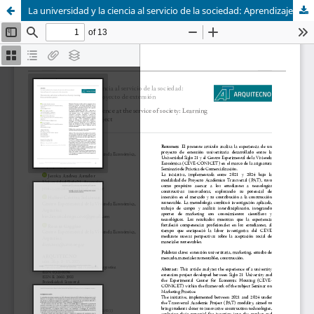
La universidad y la ciencia al servicio de la sociedad: Aprendizajes de un proyecto de extensión