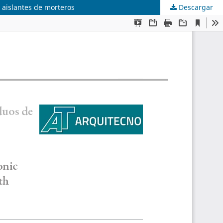
 aislantes de morteros
Descargar