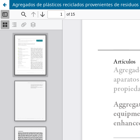
Agregados de plásticos reciclados provenientes de residuos 