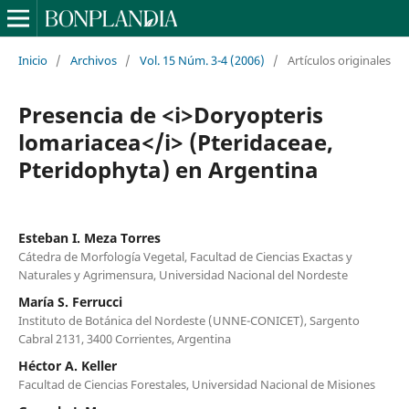
Inicio
/
Archivos
/
Vol. 15 Núm. 3-4 (2006)
/
Artículos originales
Presencia de <i>Doryopteris
lomariacea</i> (Pteridaceae,
Pteridophyta) en Argentina
Esteban I. Meza Torres
Cátedra de Morfología Vegetal, Facultad de Ciencias Exactas y
Naturales y Agrimensura, Universidad Nacional del Nordeste
María S. Ferrucci
Instituto de Botánica del Nordeste (UNNE-CONICET), Sargento
Cabral 2131, 3400 Corrientes, Argentina
Héctor A. Keller
Facultad de Ciencias Forestales, Universidad Nacional de Misiones