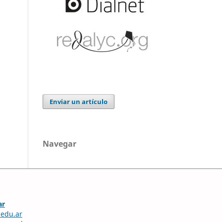
Enviar un artículo
Navegar
ar
edu.ar