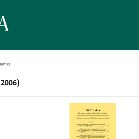
uarios
-2006)