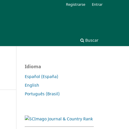
Registrarse
Entrar
Buscar
Idioma
Español (España)
English
Português (Brasil)