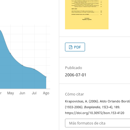
PDF
Publicado
2006-07-01
Cómo citar
Krapovickas, A. (2006). Aldo Orlando Bord
(1933-2006).
Bonplandia
,
15
(3-4), 189.
https://doi.org/10.30972/bon.153-4120
Más formatos de cita