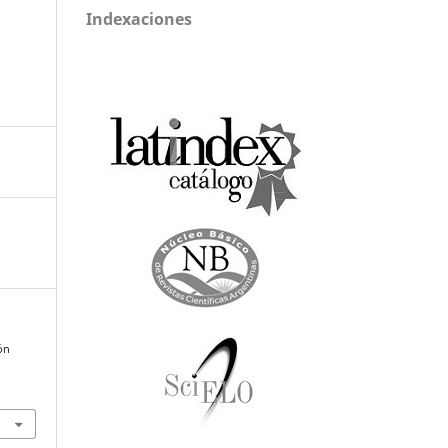
Indexaciones
ón