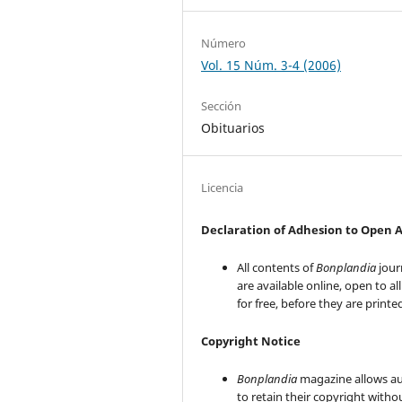
Número
Vol. 15 Núm. 3-4 (2006)
Sección
Obituarios
Licencia
Declaration of Adhesion to Open 
All contents of
Bonplandia
jour
are available online, open to al
for free, before they are printe
Copyright Notice
Bonplandia
magazine allows a
to retain their copyright witho