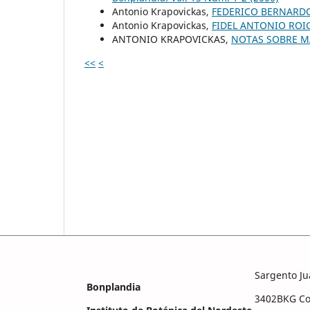
Antonio Krapovickas,
FEDERICO BERNARDO
Antonio Krapovickas,
FIDEL ANTONIO ROI
ANTONIO KRAPOVICKAS,
NOTAS SOBRE M
<<
<
Sargento Ju
Bonplandia
3402BKG Cor