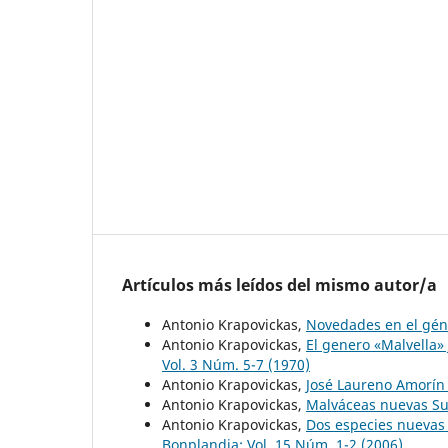
Artículos más leídos del mismo autor/a
Antonio Krapovickas,
Novedades en el gé
Antonio Krapovickas,
El genero «Malvella»
Vol. 3 Núm. 5-7 (1970)
Antonio Krapovickas,
José Laureno Amorín
Antonio Krapovickas,
Malváceas nuevas S
Antonio Krapovickas,
Dos especies nuevas
Bonplandia: Vol. 15 Núm. 1-2 (2006)