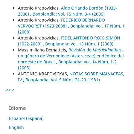
Antonio Krapovickas,
Aldo Orlando Bordón (1933-
2006)
,
Bonplandia: Vol. 15 Núm. 3-4 (2006)
Antonio Krapovickas,
FEDERICO BERNARDO
VERVOORST (1923-2008)
,
Bonplandia: Vol. 17 Núm. 1
(2008)
Antonio Krapovickas,
FIDEL ANTONIO ROIG SIMÓN
(1922-2009)
,
Bonplandia: Vol. 18 Núm. 1 (2009)
Massimiliano Dematteis,
Revisión de
Mattfeldanthus
,
un género de Vernonieae (Asteraceae) endémico del
nordeste de Brasil
,
Bonplandia: Vol. 14 Núm. 1-2
(2005)
ANTONIO KRAPOVICKAS,
NOTAS SOBRE MALVACEAS,
IV
,
Bonplandia: Vol. 5 Núm. 21-29 (1981)
<<
<
Idioma
Español (España)
English