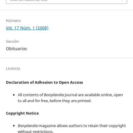
Número
Vol. 17 Núm. 1 (2008)
Sección
Obituarios
Licencia
Declaration of Adhesion to Open Access
All contents of
Bonplandia
journal are available online, open
to all and for free, before they are printed.
Copyright Notice
Bonplandia
magazine allows authors to retain their copyright
without restrictions.