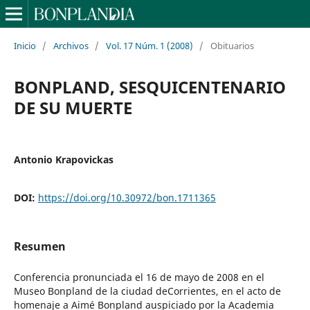
Inicio
/
Archivos
/
Vol. 17 Núm. 1 (2008)
/
Obituarios
BONPLAND, SESQUICENTENARIO
DE SU MUERTE
Antonio Krapovickas
DOI:
https://doi.org/10.30972/bon.1711365
Resumen
Conferencia pronunciada el 16 de mayo de 2008 en el
Museo Bonpland de la ciudad deCorrientes, en el acto de
homenaje a Aimé Bonpland auspiciado por la Academia