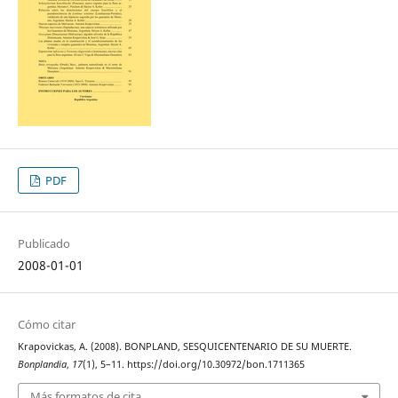
PDF
Publicado
2008-01-01
Cómo citar
Krapovickas, A. (2008). BONPLAND, SESQUICENTENARIO DE SU MUERTE.
Bonplandia
,
17
(1), 5–11. https://doi.org/10.30972/bon.1711365
Más formatos de cita