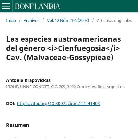
Inicio
/
Archivos
/
Vol. 12 Núm. 1-4 (2003)
/
Artículos originales
Las especies austroamericanas
del género <i>Cienfuegosia</i>
Cav. (Malvaceae-Gossypieae)
Antonio Krapovickas
IBONE, UNNE-CONICET, C.C. 209, 3400 Corrientes, Rep. Argentina
DOI:
https://doi.org/10.30972/bon.121-41403
Resumen