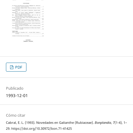
PDF
Publicado
1993-12-01
Cómo citar
Cabral, E. L. (1993). Novedades en Galianthe (Rubiaceae).
Bonplandia
,
7
(1-4), 1–
29. https://doi.org/10.30972/bon.71-41425