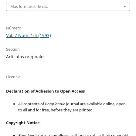
Más formatos de cita
Número
Vol. 7 Núm. 1-4 (1993)
Sección
Artículos originales
Licencia
Declaration of Adhesion to Open Access
All contents of
Bonplandia
journal are available online, open
to all and for free, before they are printed.
Copyright Notice
Bonplandia
magazine allows authors to retain their copyright