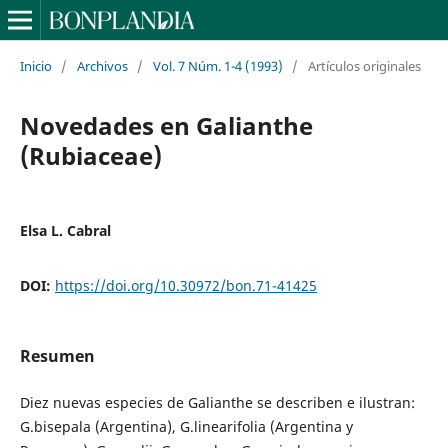
Inicio
/
Archivos
/
Vol. 7 Núm. 1-4 (1993)
/
Artículos originales
Novedades en Galianthe
(Rubiaceae)
Elsa L. Cabral
DOI:
https://doi.org/10.30972/bon.71-41425
Resumen
Diez nuevas especies de Galianthe se describen e ilustran:
G.bisepala (Argentina), G.linearifolia (Argentina y