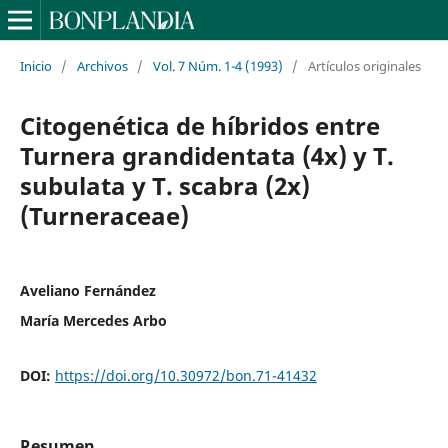
Inicio
/
Archivos
/
Vol. 7 Núm. 1-4 (1993)
/
Artículos originales
Citogenética de híbridos entre
Turnera grandidentata (4x) y T.
subulata y T. scabra (2x)
(Turneraceae)
Aveliano Fernández
María Mercedes Arbo
DOI:
https://doi.org/10.30972/bon.71-41432
Resumen