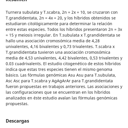
Turnera subulata y T.scabra, 2n = 2x = 10, se cruzaron con
T.grandidentata, 2n = 4x = 20, y los híbridos obtenidos se
estudiaron citológicamente para determinar la relación
entre estas especies. Todos los híbridos presentaron 2n = 3x
= 15 y meiosis irregular. En T.subulata x T.grandidentata se
hallo una asociación cromosómica media de 4,28
univalentes, 4,16 bivalentes y 0,73 trivalentes. T.scabra x
T.grandidentata tuvieron una asociación cromosómica
media de 4,53 univalentes, 4,42 bivalentes, 0,53 trivalentes y
0.03 cuadrivalents. El estudio citogenético de estos híbridos
indica que estas tres especies tienen el mismo genoma
básico. Las fórmulas genómicas Asu Asu para T.subulata,
Asc Asc para T.scabra y AgAgArAr para T.grandidentata
fueron propuestas en trabajos anteriores. Las asociaciones y
las configuraciones que se encuentran en los híbridos
analizados en éste estudio avalan las fórmulas genómicas
propuestas.
Descargas