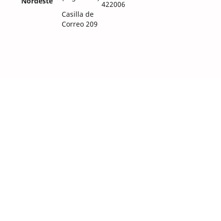
Nordeste
422006
Casilla de
Correo 209