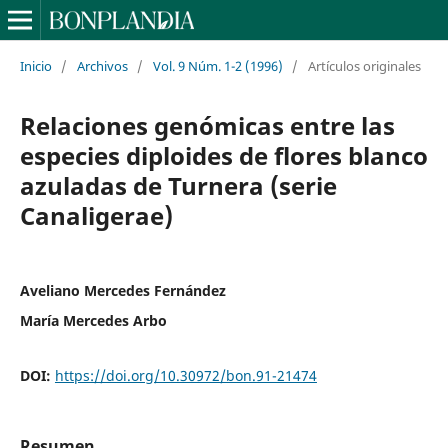
Inicio
/
Archivos
/
Vol. 9 Núm. 1-2 (1996)
/
Artículos originales
Relaciones genómicas entre las
especies diploides de flores blanco
azuladas de Turnera (serie
Canaligerae)
Aveliano Mercedes Fernández
María Mercedes Arbo
DOI:
https://doi.org/10.30972/bon.91-21474
Resumen