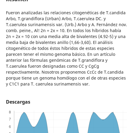
Fueron analizadas las relaciones citogenéticas de T.candida
Arbo, T.grandiflora (Urban) Arbo, T.caerulea DC. y
T.caerulea surinamensis var. (Urb.) Arbo y A. Fernández nov.
comb. peine., Al! 2n = 2x = 10. En todos los híbridos había
2n = 2x = 10 con una media alta de bivalentes (4.92-5) y una
media baja de bivalentes anillo (1,66-3,60). El análisis
citogenético de todos éstos híbridos de estas especies
parecen tener el mismo genoma básico. En un artículo
anterior las fórmulas genómicas de T.grandiflora y
T.caerulea fueron designadas como CC y CgCg
respectivamente. Nosotros proponemos CcCc de T.candida
porque tiene un genoma homólogo con el de otras especies
y C1C1 para T. caerulea surinamensis var.
Descargas