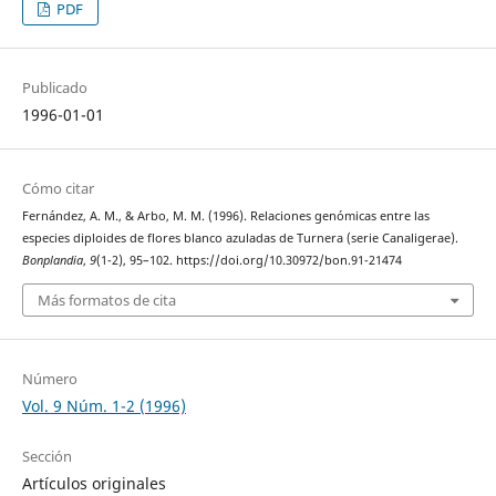
PDF
Publicado
1996-01-01
Cómo citar
Fernández, A. M., & Arbo, M. M. (1996). Relaciones genómicas entre las
especies diploides de flores blanco azuladas de Turnera (serie Canaligerae).
Bonplandia
,
9
(1-2), 95–102. https://doi.org/10.30972/bon.91-21474
Más formatos de cita
Número
Vol. 9 Núm. 1-2 (1996)
Sección
Artículos originales