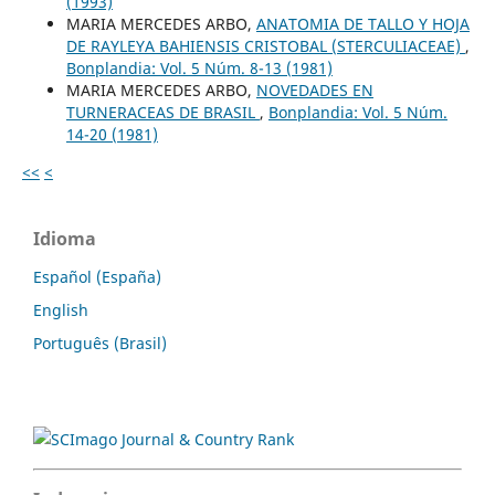
(1993)
MARIA MERCEDES ARBO,
ANATOMIA DE TALLO Y HOJA
DE RAYLEYA BAHIENSIS CRISTOBAL (STERCULIACEAE)
,
Bonplandia: Vol. 5 Núm. 8-13 (1981)
MARIA MERCEDES ARBO,
NOVEDADES EN
TURNERACEAS DE BRASIL
,
Bonplandia: Vol. 5 Núm.
14-20 (1981)
<<
<
Idioma
Español (España)
English
Português (Brasil)