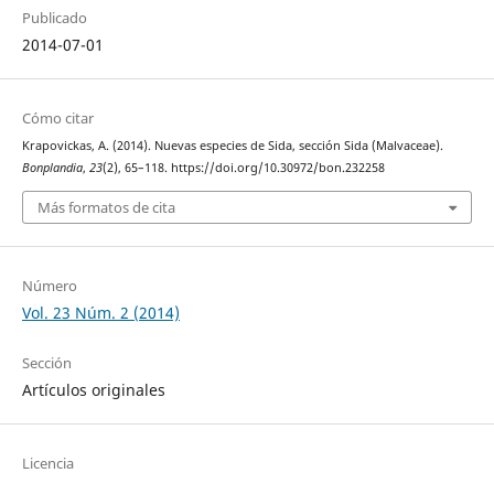
Publicado
2014-07-01
Cómo citar
Krapovickas, A. (2014). Nuevas especies de Sida, sección Sida (Malvaceae).
Bonplandia
,
23
(2), 65–118. https://doi.org/10.30972/bon.232258
Más formatos de cita
Número
Vol. 23 Núm. 2 (2014)
Sección
Artículos originales
Licencia