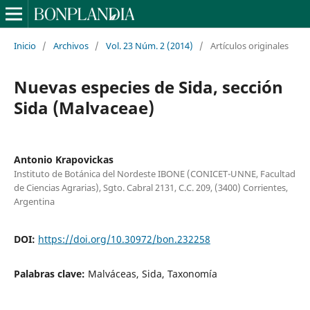
Inicio
/
Archivos
/
Vol. 23 Núm. 2 (2014)
/
Artículos originales
Nuevas especies de Sida, sección
Sida (Malvaceae)
Antonio Krapovickas
Instituto de Botánica del Nordeste IBONE (CONICET-UNNE, Facultad
de Ciencias Agrarias), Sgto. Cabral 2131, C.C. 209, (3400) Corrientes,
Argentina
DOI:
https://doi.org/10.30972/bon.232258
Palabras clave:
Malváceas, Sida, Taxonomía