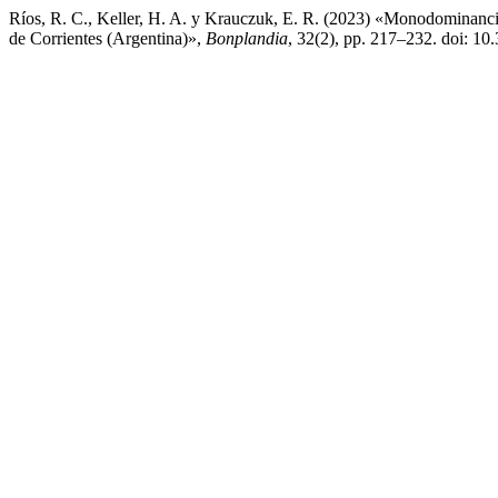
Ríos, R. C., Keller, H. A. y Krauczuk, E. R. (2023) «Monodominancia 
de Corrientes (Argentina)»,
Bonplandia
, 32(2), pp. 217–232. doi: 1