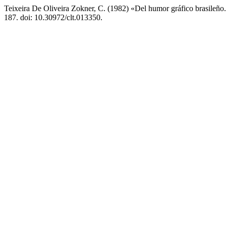
Teixeira De Oliveira Zokner, C. (1982) «Del humor gráfico brasileñ
187. doi: 10.30972/clt.013350.