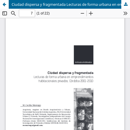
Ciudad dispersa y fragmentada Lecturas de forma urbana en emprendimientos habitacionales privados, Córdoba 2001-2010