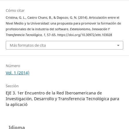
Cómo citar
Cristina, G. L., Castro Chans, B., & Dapozo, G. N. (2014). Articulación entre el
Nivel Medio y la Universidad: una propuesta para promover la formación de
profesionales de la industria del software.
Extensionismo, Innovación Y
Transferencia Tecnológica
,
1
, 57–65. https://doi.org/10.30972/eitt.103028
Más formatos de cita
Número
Vol. 1 (2014)
Sección
EJE 3. 1er Encuentro de la Red Iberoamericana de
Investigación, Desarrollo y Transferencia Tecnológica para
la aplicació
Idioma