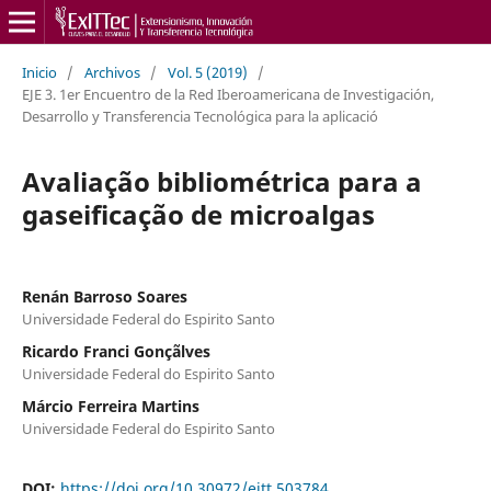
Inicio
/
Archivos
/
Vol. 5 (2019)
/
EJE 3. 1er Encuentro de la Red Iberoamericana de Investigación,
Desarrollo y Transferencia Tecnológica para la aplicació
Avaliação bibliométrica para a
gaseificação de microalgas
Renán Barroso Soares
Universidade Federal do Espirito Santo
Ricardo Franci Gonçãlves
Universidade Federal do Espirito Santo
Márcio Ferreira Martins
Universidade Federal do Espirito Santo
DOI:
https://doi.org/10.30972/eitt.503784