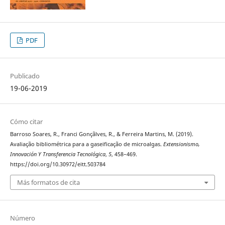
PDF
Publicado
19-06-2019
Cómo citar
Barroso Soares, R., Franci Gonçãlves, R., & Ferreira Martins, M. (2019).
Avaliação bibliométrica para a gaseificação de microalgas.
Extensionismo,
Innovación Y Transferencia Tecnológica
,
5
, 458–469.
https://doi.org/10.30972/eitt.503784
Más formatos de cita
Número