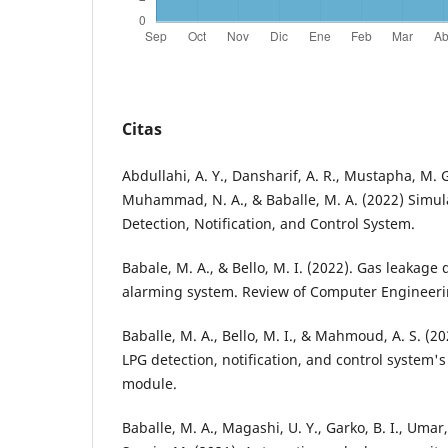
Citas
Abdullahi, A. Y., Dansharif, A. R., Mustapha, M. G.,
Muhammad, N. A., & Baballe, M. A. (2022) Sim
Detection, Notification, and Control System.
Babale, M. A., & Bello, M. I. (2022). Gas leakage
alarming system. Review of Computer Engineerin
Baballe, M. A., Bello, M. I., & Mahmoud, A. S. (2
LPG detection, notification, and control system'
module.
Baballe, M. A., Magashi, U. Y., Garko, B. I., Umar, 