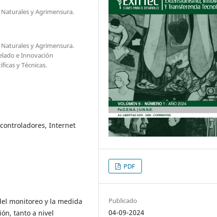
y Naturales y Agrimensura.
y Naturales y Agrimensura.
elado e Innovación
ficas y Técnicas.
controladores, Internet
PDF
Publicado
del monitoreo y la medida
04-09-2024
ón, tanto a nivel