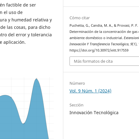
én factible de ser
en el uso de
Cómo citar
ura y humedad relativa y
Puchetta, G., Candia, M. A., & Provasi, P. F.
de las cosas, para dicho
Determinación de la concentración de gas
ro del error y tolerancia
ambiente doméstico o industrial.
Extension
e aplicación.
Innovación Y Transferencia Tecnológica
,
9
(1),
https://doi.org/10.30972/eitt.917559
Más formatos de cita
Número
Vol. 9 Núm. 1 (2024)
Sección
Innovación Tecnológica