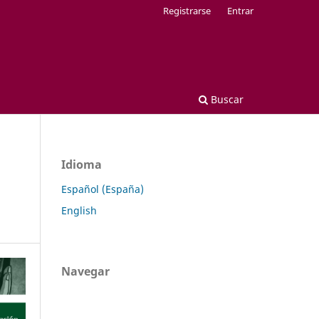
Registrarse
Entrar
Buscar
Idioma
Español (España)
English
Navegar