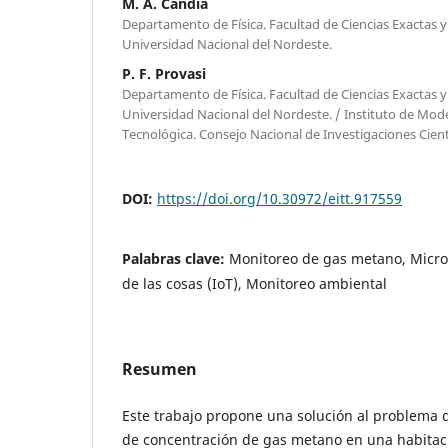
M. A. Candia
Departamento de Física. Facultad de Ciencias Exactas 
Universidad Nacional del Nordeste.
P. F. Provasi
Departamento de Física. Facultad de Ciencias Exactas 
Universidad Nacional del Nordeste. / Instituto de Mod
Tecnológica. Consejo Nacional de Investigaciones Cientí
DOI:
https://doi.org/10.30972/eitt.917559
Palabras clave:
Monitoreo de gas metano, Micro
de las cosas (IoT), Monitoreo ambiental
Resumen
Este trabajo propone una solución al problema 
de concentración de gas metano en una habitaci