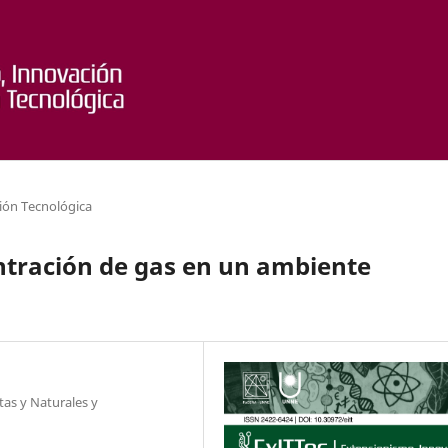
ión Tecnológica
ntración de gas en un ambiente
tas y Naturales y