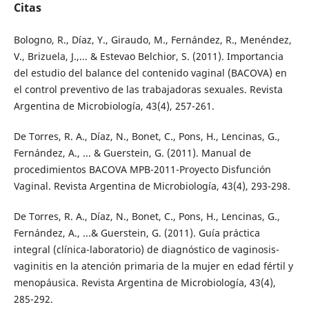
Citas
Bologno, R., Díaz, Y., Giraudo, M., Fernández, R., Menéndez,
V., Brizuela, J.,... & Estevao Belchior, S. (2011). Importancia
del estudio del balance del contenido vaginal (BACOVA) en
el control preventivo de las trabajadoras sexuales. Revista
Argentina de Microbiología, 43(4), 257-261.
De Torres, R. A., Díaz, N., Bonet, C., Pons, H., Lencinas, G.,
Fernández, A., ... & Guerstein, G. (2011). Manual de
procedimientos BACOVA MPB-2011-Proyecto Disfunción
Vaginal. Revista Argentina de Microbiología, 43(4), 293-298.
De Torres, R. A., Díaz, N., Bonet, C., Pons, H., Lencinas, G.,
Fernández, A., ...& Guerstein, G. (2011). Guía práctica
integral (clínica-laboratorio) de diagnóstico de vaginosis-
vaginitis en la atención primaria de la mujer en edad fértil y
menopáusica. Revista Argentina de Microbiología, 43(4),
285-292.