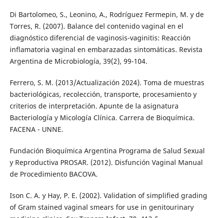
Di Bartolomeo, S., Leonino, A., Rodríguez Fermepin, M. y de
Torres, R. (2007). Balance del contenido vaginal en el
diagnóstico diferencial de vaginosis-vaginitis: Reacción
inflamatoria vaginal en embarazadas sintomáticas. Revista
Argentina de Microbiología, 39(2), 99-104.
Ferrero, S. M. (2013/Actualización 2024). Toma de muestras
bacteriológicas, recolección, transporte, procesamiento y
criterios de interpretación. Apunte de la asignatura
Bacteriología y Micología Clínica. Carrera de Bioquímica.
FACENA - UNNE.
Fundación Bioquímica Argentina Programa de Salud Sexual
y Reproductiva PROSAR. (2012). Disfunción Vaginal Manual
de Procedimiento BACOVA.
Ison C. A. y Hay, P. E. (2002). Validation of simplified grading
of Gram stained vaginal smears for use in genitourinary