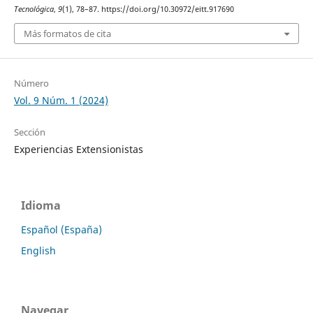
Tecnológica
,
9
(1), 78–87. https://doi.org/10.30972/eitt.917690
Más formatos de cita
Número
Vol. 9 Núm. 1 (2024)
Sección
Experiencias Extensionistas
Idioma
Español (España)
English
Navegar