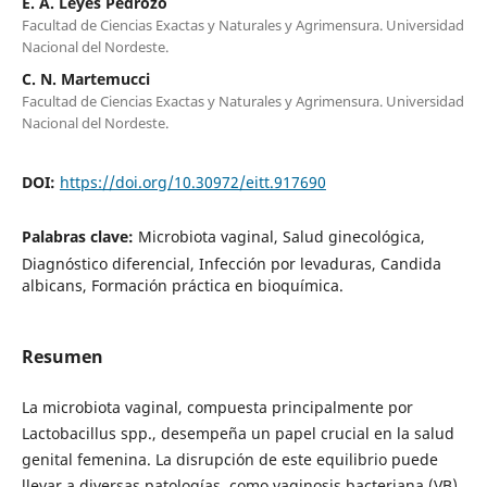
E. A. Leyes Pedrozo
Facultad de Ciencias Exactas y Naturales y Agrimensura. Universidad
Nacional del Nordeste.
C. N. Martemucci
Facultad de Ciencias Exactas y Naturales y Agrimensura. Universidad
Nacional del Nordeste.
DOI:
https://doi.org/10.30972/eitt.917690
Palabras clave:
Microbiota vaginal, Salud ginecológica,
Diagnóstico diferencial, Infección por levaduras, Candida
albicans, Formación práctica en bioquímica.
Resumen
La microbiota vaginal, compuesta principalmente por
Lactobacillus spp., desempeña un papel crucial en la salud
genital femenina. La disrupción de este equilibrio puede
llevar a diversas patologías, como vaginosis bacteriana (VB)