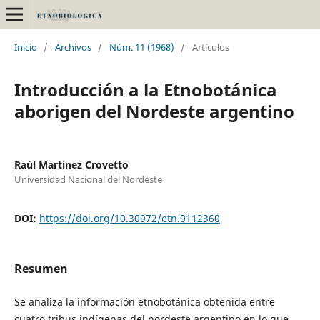
Inicio
/
Archivos
/
Núm. 11 (1968)
/
Artículos
Introducción a la Etnobotánica
aborigen del Nordeste argentino
Raúl Martínez Crovetto
Universidad Nacional del Nordeste
DOI:
https://doi.org/10.30972/etn.0112360
Resumen
Se analiza la información etnobotánica obtenida entre
cuatro tribus indígenas del nordeste argentino en lo que