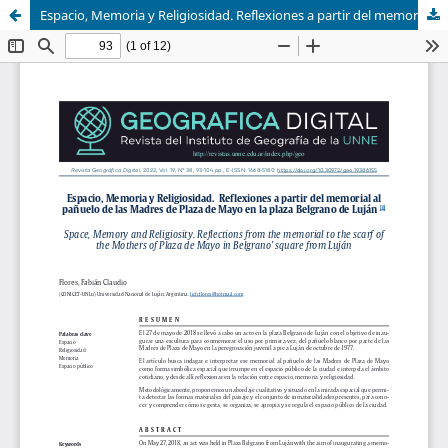
Espacio, Memoria y Religiosidad. Reflexiones a partir del memorial al pañuelo de las Madres de Plaza de Mayo en la plaza Belgrano de Luján