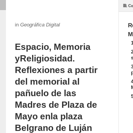
Co
in
Geográfica Digital
R
M
Espacio, Memoria
yReligiosidad.
Reflexiones a partir
del memorial al
pañuelo de las
Madres de Plaza de
Mayo enla plaza
Belgrano de Luján