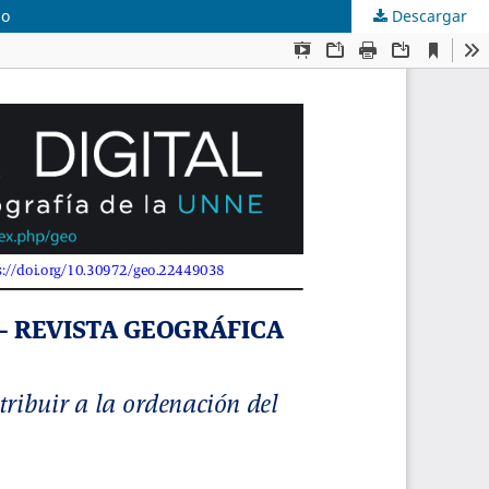
io
Descargar