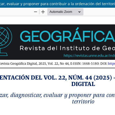
car, evaluar y proponer para contribuir a la ordenación del territor