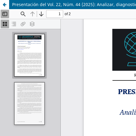
Presentación del Vol. 22, Núm. 44 (2025): Analizar, diagnosti