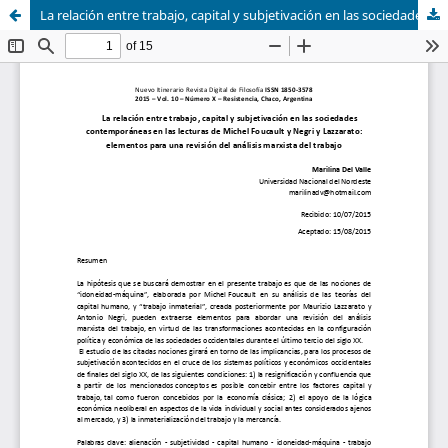
La relación entre trabajo, capital y subjetivación en las sociedades contemporáneas en las lecturas de Michel Foucault y Negri y Lazzarato: elementos para una revisión del análisis marxista del trabajo