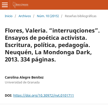
Inicio
/
Archivos
/
Núm. 10 (2015)
/
Reseñas bibliográficas
Flores, Valeria. “interruqciones”.
Ensayos de poética activista.
Escritura, política, pedagogía.
Neuquén, La Mondonga Dark,
2013. 334 páginas.
Carolina Alegre Benítez
Universidad de Granada
DOI:
https://doi.org/10.30972/nvt.0101711