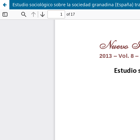
Estudio sociológico sobre la sociedad granadina (España) tra