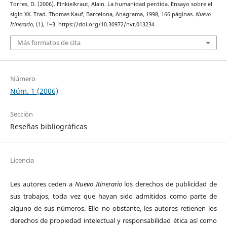
Torres, D. (2006). Finkielkraut, Alain. La humanidad perdida. Ensayo sobre el
siglo XX. Trad. Thomas Kauf, Barcelona, Anagrama, 1998, 166 páginas.
Nuevo
Itinerario
, (1), 1–3. https://doi.org/10.30972/nvt.013234
Más formatos de cita
Número
Núm. 1 (2006)
Sección
Reseñas bibliográficas
Licencia
Les autores ceden a
Nuevo Itinerario
los derechos de publicidad de
sus trabajos, toda vez que hayan sido admitidos como parte de
alguno de sus números. Ello no obstante, les autores retienen los
derechos de propiedad intelectual y responsabilidad ética así como