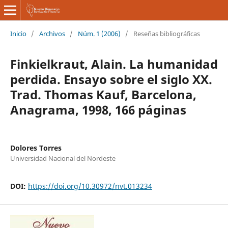
Inicio
/
Archivos
/
Núm. 1 (2006)
/
Reseñas bibliográficas
Finkielkraut, Alain. La humanidad
perdida. Ensayo sobre el siglo XX.
Trad. Thomas Kauf, Barcelona,
Anagrama, 1998, 166 páginas
Dolores Torres
Universidad Nacional del Nordeste
DOI:
https://doi.org/10.30972/nvt.013234