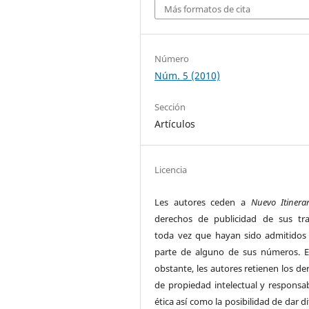
Más formatos de cita
Número
Núm. 5 (2010)
Sección
Artículos
Licencia
Les autores ceden a
Nuevo Itinerar
derechos de publicidad de sus tra
toda vez que hayan sido admitido
parte de alguno de sus números. E
obstante, les autores retienen los de
de propiedad intelectual y responsab
ética así como la posibilidad de dar d