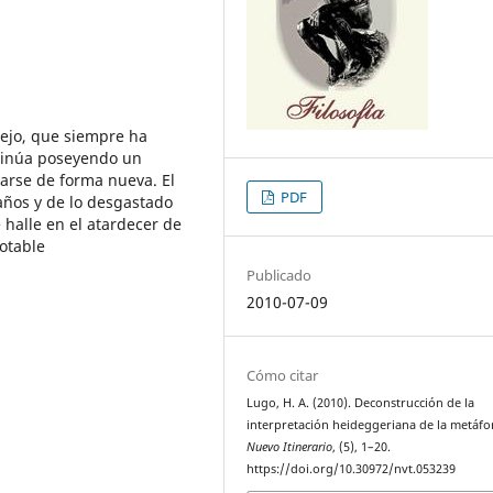
ejo, que siempre ha
tinúa poseyendo un
earse de forma nueva. El
PDF
 años y de lo desgastado
 halle en el atardecer de
otable
Publicado
2010-07-09
Cómo citar
Lugo, H. A. (2010). Deconstrucción de la
interpretación heideggeriana de la metáfo
Nuevo Itinerario
, (5), 1–20.
https://doi.org/10.30972/nvt.053239