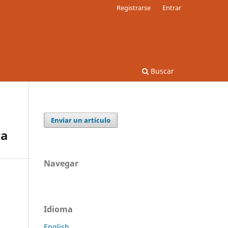
Registrarse
Entrar
Buscar
Enviar un artículo
ra
Navegar
Idioma
English