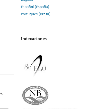
Español (España)
Português (Brasil)
Indexaciones
ra.