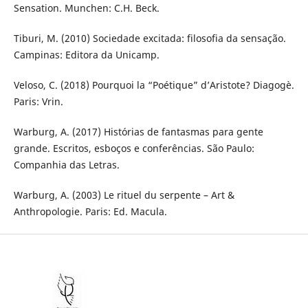
Sensation. Munchen: C.H. Beck.
Tiburi, M. (2010) Sociedade excitada: filosofia da sensação.
Campinas: Editora da Unicamp.
Veloso, C. (2018) Pourquoi la “Poétique” d’Aristote? Diagogè.
Paris: Vrin.
Warburg, A. (2017) Histórias de fantasmas para gente
grande. Escritos, esboços e conferências. São Paulo:
Companhia das Letras.
Warburg, A. (2003) Le rituel du serpente – Art &
Anthropologie. Paris: Ed. Macula.