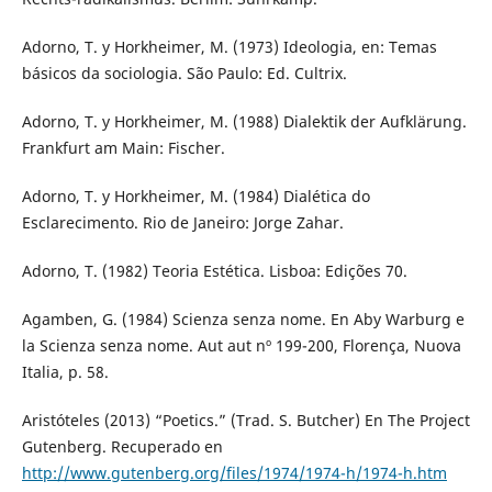
Adorno, T. y Horkheimer, M. (1973) Ideologia, en: Temas
básicos da sociologia. São Paulo: Ed. Cultrix.
Adorno, T. y Horkheimer, M. (1988) Dialektik der Aufklärung.
Frankfurt am Main: Fischer.
Adorno, T. y Horkheimer, M. (1984) Dialética do
Esclarecimento. Rio de Janeiro: Jorge Zahar.
Adorno, T. (1982) Teoria Estética. Lisboa: Edições 70.
Agamben, G. (1984) Scienza senza nome. En Aby Warburg e
la Scienza senza nome. Aut aut nº 199-200, Florença, Nuova
Italia, p. 58.
Aristóteles (2013) “Poetics.” (Trad. S. Butcher) En The Project
Gutenberg. Recuperado en
http://www.gutenberg.org/files/1974/1974-h/1974-h.htm