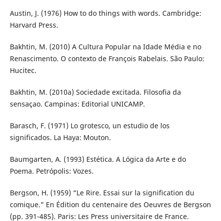
Austin, J. (1976) How to do things with words. Cambridge:
Harvard Press.
Bakhtin, M. (2010) A Cultura Popular na Idade Média e no
Renascimento. O contexto de François Rabelais. São Paulo:
Hucitec.
Bakhtin, M. (2010a) Sociedade excitada. Filosofia da
sensaçao. Campinas: Editorial UNICAMP.
Barasch, F. (1971) Lo grotesco, un estudio de los
significados. La Haya: Mouton.
Baumgarten, A. (1993) Estética. A Lógica da Arte e do
Poema. Petrópolis: Vozes.
Bergson, H. (1959) “Le Rire. Essai sur la signification du
comique.” En Édition du centenaire des Oeuvres de Bergson
(pp. 391-485). Paris: Les Press universitaire de France.