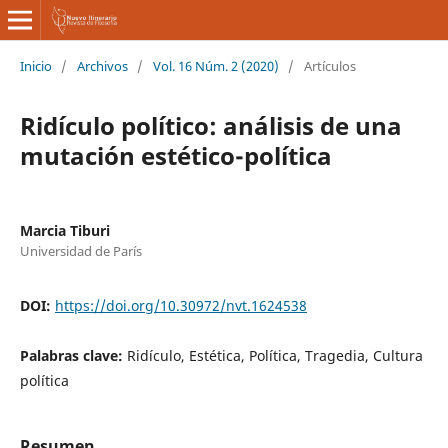
Inicio
/
Archivos
/
Vol. 16 Núm. 2 (2020)
/
Artículos
Ridículo político: análisis de una
mutación estético-política
Marcia Tiburi
Universidad de París
DOI:
https://doi.org/10.30972/nvt.1624538
Palabras clave:
Ridículo, Estética, Política, Tragedia, Cultura
política
Resumen