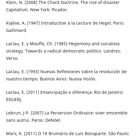
Klein, N. (2008) The Chock Doctrine. The rise of disaster
Capitalism. New York: Picador.
Kojève, A. (1947) Introduction à la Lecture de Hegel. Paris:
Gallimard.
Laclau, E. y Mouffe, Ch. (1985) Hegemony and socialista
strategy. Towards a radical democratic politics. Londres:
Verso.
Laclau, E. (1993) Nuevas Reflexiones sobre la revolución de
nuestro tiempo. Buenos Aires: Nueva Visión.
Laclau, E. (2011) Emancipação e diferença. Rio de Janeiro:
EDUERJ.
Lebrun, J-P. (2007) La Perversion Ordinaire: viver emsemble
sans autrui. Paros: DeNöel.
Marx, K. (2011) O 18 Brumário de Luís Bonaparte. São Paulo: