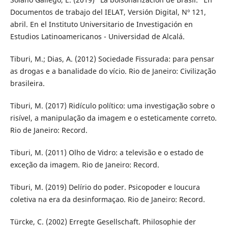
Documentos de trabajo del IELAT, Versión Digital, Nº 121,
abril. En el Instituto Universitario de Investigación en
Estudios Latinoamericanos - Universidad de Alcalá.
Tiburi, M.; Dias, A. (2012) Sociedade Fissurada: para pensar
as drogas e a banalidade do vício. Rio de Janeiro: Civilização
brasileira.
Tiburi, M. (2017) Ridículo político: uma investigação sobre o
risível, a manipulação da imagem e o esteticamente correto.
Rio de Janeiro: Record.
Tiburi, M. (2011) Olho de Vidro: a televisão e o estado de
exceção da imagem. Rio de Janeiro: Record.
Tiburi, M. (2019) Delírio do poder. Psicopoder e loucura
coletiva na era da desinformaçao. Rio de Janeiro: Record.
Türcke, C. (2002) Erregte Gesellschaft. Philosophie der