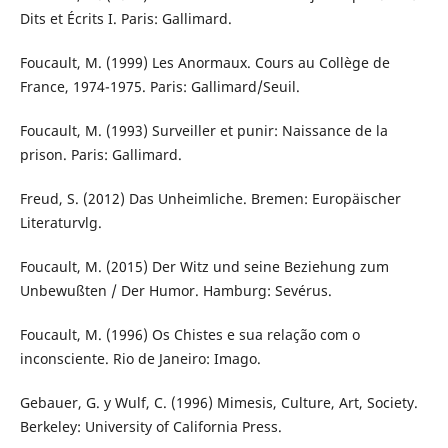
Dits et Écrits I. Paris: Gallimard.
Foucault, M. (1999) Les Anormaux. Cours au Collège de
France, 1974-1975. Paris: Gallimard/Seuil.
Foucault, M. (1993) Surveiller et punir: Naissance de la
prison. Paris: Gallimard.
Freud, S. (2012) Das Unheimliche. Bremen: Europäischer
Literaturvlg.
Foucault, M. (2015) Der Witz und seine Beziehung zum
Unbewußten / Der Humor. Hamburg: Sevérus.
Foucault, M. (1996) Os Chistes e sua relação com o
inconsciente. Rio de Janeiro: Imago.
Gebauer, G. y Wulf, C. (1996) Mimesis, Culture, Art, Society.
Berkeley: University of California Press.