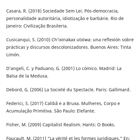
Casara, R. (2018) Sociedade Sem Lei. Pós-democracia,
personalidade autoritária, idiotização e barbárie. Rio de
Janeiro: Civilização Brasileria.
Cusicanqui, S. (2010) Ch’ixinakax utxiwa: una reflexión sobre
prácticas y discursos descolonizadores. Buenos Aires: Tinta
Limón.
D’angeli, C. y Paduano, G. (2001) Lo cómico. Madrid: La
Balsa de la Medusa.
Debord, G. (2006) La Societé du Spectacle. Paris: Gallimard.
Federici, S. (2017) Calibã e a Bruxa. Mulheres, Corpo e
Acumulação Primitiva. São Paulo: Elefante.
Fisher, M. (2009) Capitalist Realism. Hants: O Books.
Foucault, M. (2011) “La vérité et les formes juridiques.” En: