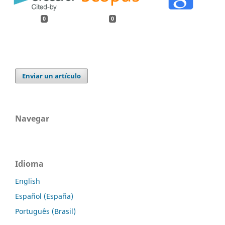
0
0
Enviar un artículo
Navegar
Idioma
English
Español (España)
Português (Brasil)