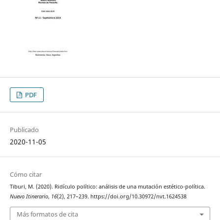
PDF
Publicado
2020-11-05
Cómo citar
Tiburi, M. (2020). Ridículo político: análisis de una mutación estético-política.
Nuevo Itinerario
,
16
(2), 217–239. https://doi.org/10.30972/nvt.1624538
Más formatos de cita