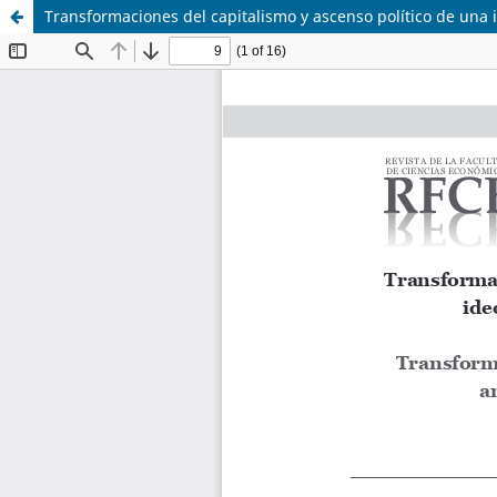
Transformaciones del capitalismo y ascenso político de una i