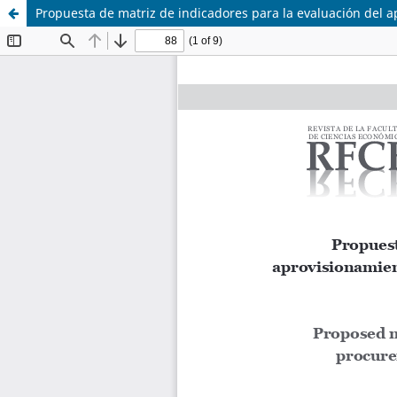
Propuesta de matriz de indicadores para la evaluación del a