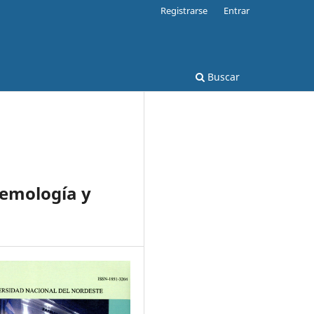
Registrarse
Entrar
Buscar
temología y