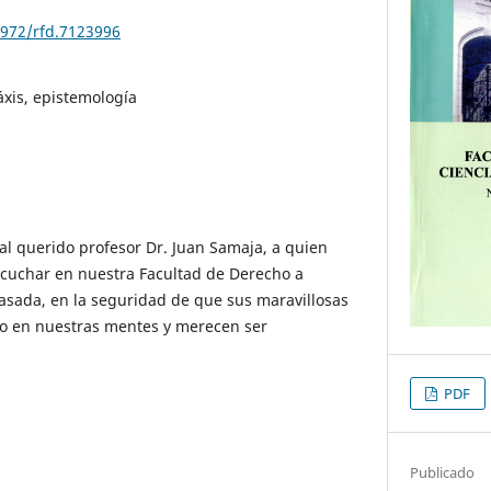
0972/rfd.7123996
áxis, epistemología
al querido profesor Dr. Juan Samaja, a quien
escuchar en nuestra Facultad de Derecho a
asada, en la seguridad de que sus maravillosas
o en nuestras mentes y merecen ser
PDF
Publicado