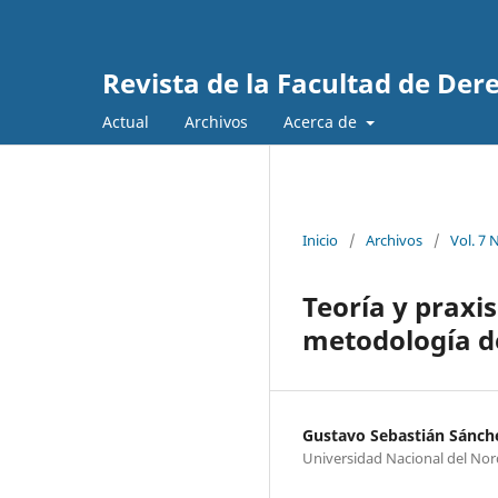
Revista de la Facultad de Dere
Actual
Archivos
Acerca de
Inicio
/
Archivos
/
Vol. 7 
Teoría y praxi
metodología de
Gustavo Sebastián Sánch
Universidad Nacional del Nor