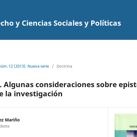
cho y Ciencias Sociales y Políticas
Núm. 12 (2013): Nueva serie
/
Doctrina
s. Algunas consideraciones sobre epis
 la investigación
ez Mariño
deste