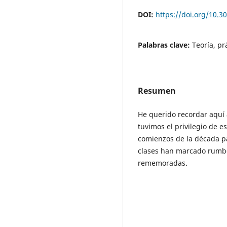
DOI:
https://doi.org/10.3
Palabras clave:
Teoría, pr
Resumen
He querido recordar aquí 
tuvimos el privilegio de 
comienzos de la década p
clases han marcado rumb
rememoradas.