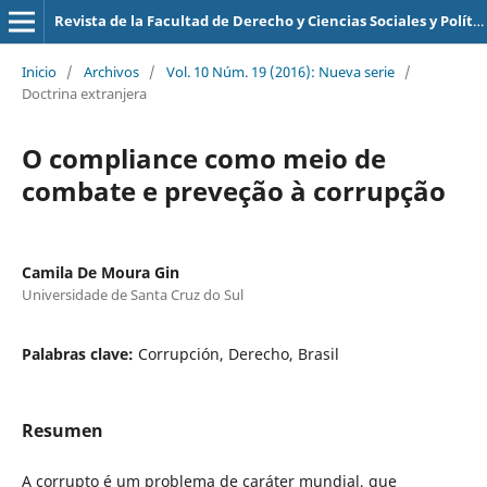
Revista de la Facultad de Derecho y Ciencias Sociales y Políticas
Inicio
/
Archivos
/
Vol. 10 Núm. 19 (2016): Nueva serie
/
Doctrina extranjera
O compliance como meio de
combate e preveção à corrupção
Camila De Moura Gin
Universidade de Santa Cruz do Sul
Palabras clave:
Corrupción, Derecho, Brasil
Resumen
A corrupto é um problema de caráter mundial, que