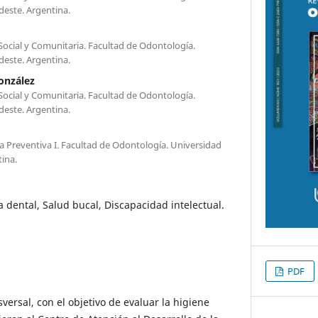
deste. Argentina.
Social y Comunitaria. Facultad de Odontología.
deste. Argentina.
onzález
Social y Comunitaria. Facultad de Odontología.
deste. Argentina.
ica Preventiva I. Facultad de Odontología. Universidad
ina.
a dental, Salud bucal, Discapacidad intelectual.
PDF
sversal, con el objetivo de evaluar la higiene