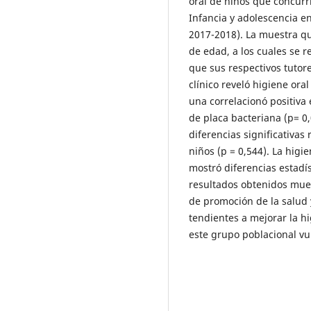
oral de niños que concurri
Infancia y adolescencia e
2017-2018). La muestra q
de edad, a los cuales se re
que sus respectivos tutor
clínico reveló higiene ora
una correlacionó positiva e
de placa bacteriana (p= 0
diferencias significativas 
niños (p = 0,544). La higi
mostró diferencias estadís
resultados obtenidos mue
de promoción de la salud
tendientes a mejorar la hi
este grupo poblacional vu