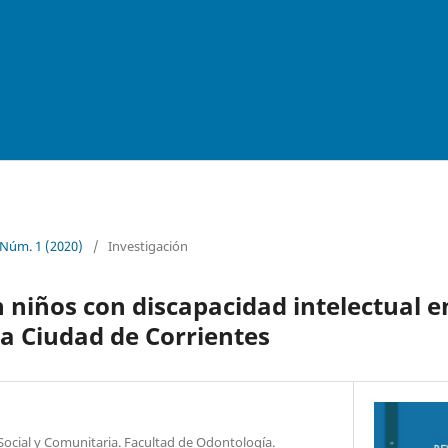
 Núm. 1 (2020)
/
Investigación
n niños con discapacidad intelectual 
 la Ciudad de Corrientes
Social y Comunitaria. Facultad de Odontología.