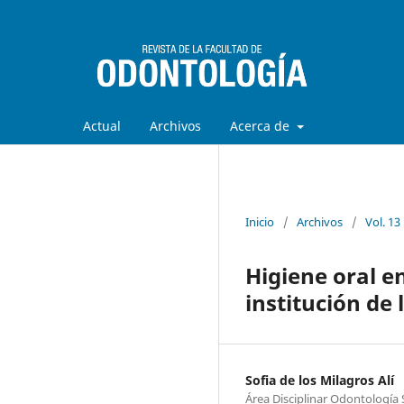
Actual
Archivos
Acerca de
Inicio
/
Archivos
/
Vol. 13
Higiene oral e
institución de
Sofia de los Milagros Alí
Área Disciplinar Odontología 