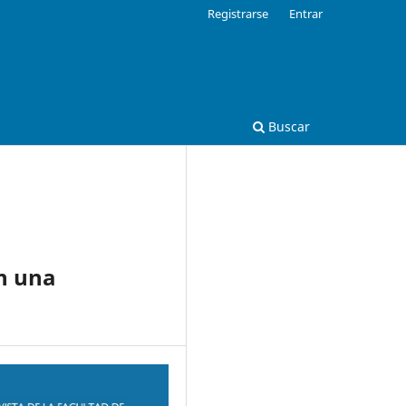
Registrarse
Entrar
Buscar
en una