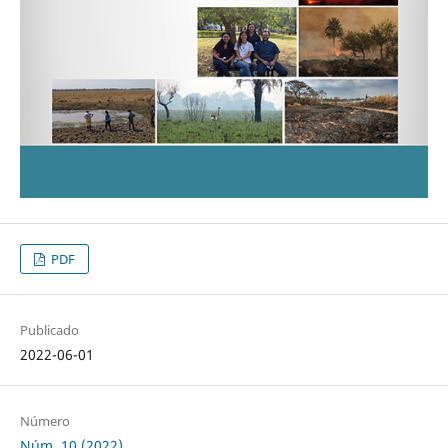
PDF
Publicado
2022-06-01
Número
Núm. 10 (2022)