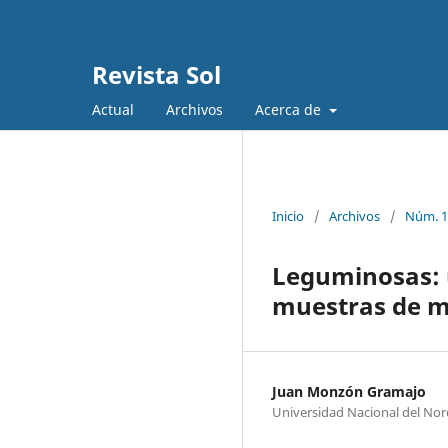
Revista Sol
Actual
Archivos
Acerca de
Inicio
/
Archivos
/
Núm. 1
Leguminosas: 
muestras de m
Juan Monzón Gramajo
Universidad Nacional del Nor