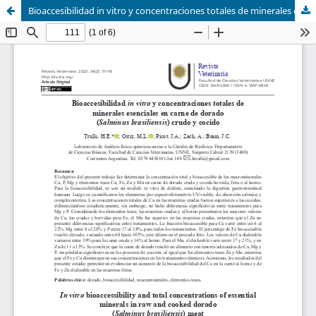
Bioaccesibilidad in vitro y concentraciones totales de minerales esenciales en carne de dorado (Salminus brasiliensis) crudo y cocido