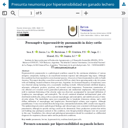
Presunta neumonía por hipersensibilidad en ganado lechero