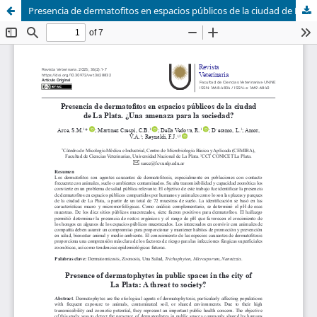
Presencia de dermatofitos en espacios públicos de la ciudad de La Plata. ¿Una amenaza para la sociedad?