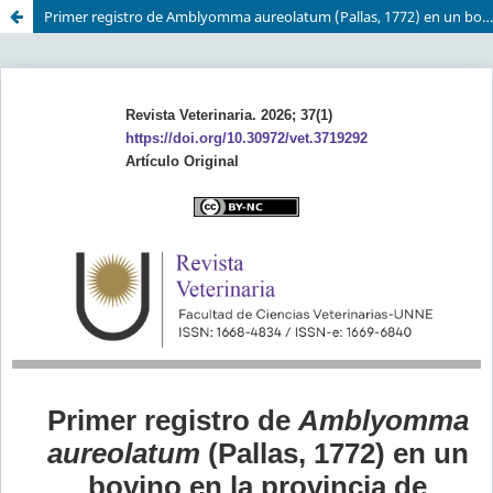
Primer registro de Amblyomma aureolatum (Pallas, 1772) en un bovino en la provincia de Corrientes, Argentina