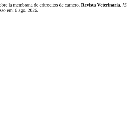
e la membrana de eritrocitos de carnero.
Revista Veterinaria
,
[S.
esso em: 6 ago. 2026.