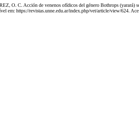
 C. Acción de venenos ofídicos del género Bothrops (yarará) sobr
el em: https://revistas.unne.edu.ar/index.php/vet/article/view/624. Ac