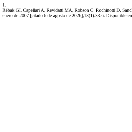
1.
Rébak GI, Capellari A, Revidatti MA, Robson C, Rochinotti D, Sanchez 
enero de 2007 [citado 6 de agosto de 2026];18(1):33-6. Disponible en: