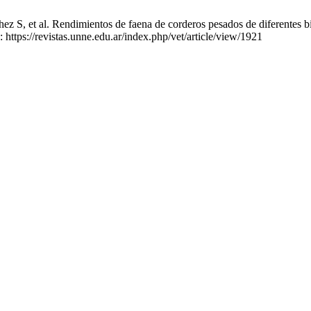
S, et al. Rendimientos de faena de corderos pesados de diferentes bioti
 https://revistas.unne.edu.ar/index.php/vet/article/view/1921