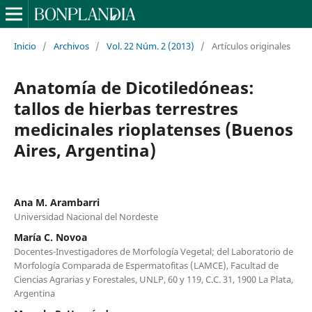
Inicio
/
Archivos
/
Vol. 22 Núm. 2 (2013)
/
Artículos originales
Anatomía de Dicotiledóneas:
tallos de hierbas terrestres
medicinales rioplatenses (Buenos
Aires, Argentina)
Ana M. Arambarri
Universidad Nacional del Nordeste
María C. Novoa
Docentes-Investigadores de Morfología Vegetal; del Laboratorio de
Morfología Comparada de Espermatofitas (LAMCE), Facultad de
Ciencias Agrarias y Forestales, UNLP, 60 y 119, C.C. 31, 1900 La Plata,
Argentina