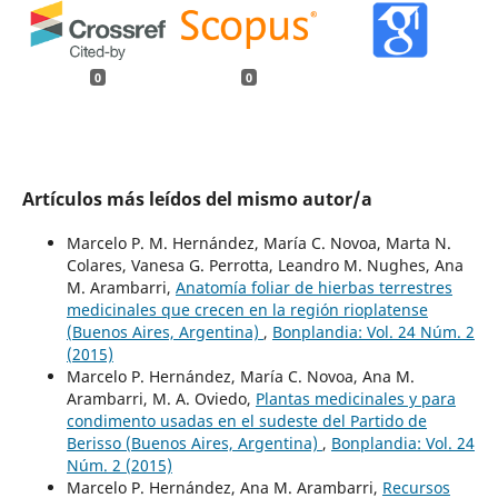
0
0
Artículos más leídos del mismo autor/a
Marcelo P. M. Hernández, María C. Novoa, Marta N.
Colares, Vanesa G. Perrotta, Leandro M. Nughes, Ana
M. Arambarri,
Anatomía foliar de hierbas terrestres
medicinales que crecen en la región rioplatense
(Buenos Aires, Argentina)
,
Bonplandia: Vol. 24 Núm. 2
(2015)
Marcelo P. Hernández, María C. Novoa, Ana M.
Arambarri, M. A. Oviedo,
Plantas medicinales y para
condimento usadas en el sudeste del Partido de
Berisso (Buenos Aires, Argentina)
,
Bonplandia: Vol. 24
Núm. 2 (2015)
Marcelo P. Hernández, Ana M. Arambarri,
Recursos