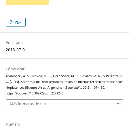
PDF
Publicado
2013-07-01
Cómo citar
Arambarri, A. M., Novoa, M. C., Hernández, M. P., Colares, M. N., & Perrotta, V.
G. (2013). Anatomía de Dicotiledóneas: tallos de hierbas terrestres medicinales
rioplatenses (Buenos Aires, Argentina).
Bonplandia
,
22
(2), 107–130.
https://doi.org/10.30972/bon.2221240
Más formatos de cita
Número