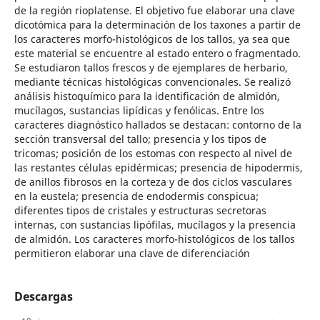
de la región rioplatense. El objetivo fue elaborar una clave
dicotómica para la determinación de los taxones a partir de
los caracteres morfo-histológicos de los tallos, ya sea que
este material se encuentre al estado entero o fragmentado.
Se estudiaron tallos frescos y de ejemplares de herbario,
mediante técnicas histológicas convencionales. Se realizó
análisis histoquímico para la identificación de almidón,
mucílagos, sustancias lipídicas y fenólicas. Entre los
caracteres diagnóstico hallados se destacan: contorno de la
sección transversal del tallo; presencia y los tipos de
tricomas; posición de los estomas con respecto al nivel de
las restantes células epidérmicas; presencia de hipodermis,
de anillos fibrosos en la corteza y de dos ciclos vasculares
en la eustela; presencia de endodermis conspicua;
diferentes tipos de cristales y estructuras secretoras
internas, con sustancias lipófilas, mucílagos y la presencia
de almidón. Los caracteres morfo-histológicos de los tallos
permitieron elaborar una clave de diferenciación
Descargas