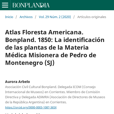
Inicio
/
Archivos
/
Vol. 29 Núm. 2 (2020)
/
Artículos originales
Atlas Floresta Americana.
Bonpland. 1850: La identificación
de las plantas de la Materia
Médica Misionera de Pedro de
Montenegro (SJ)
Aurora Arbelo
Asociación Civil Cultural Bonpland. Delegada ICOM (Consejo
Internacional de Museos) en Corrientes. Miembro de Comisión
Directiva y Delegada ADiMRA (Asociación de Directores de Museos
de la República Argentina) en Corrientes.
https://orcid.org/0000-0003-1087-365X