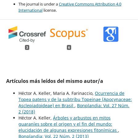
The journal is under a
Creative Commons Attribution 4.0
International
license.
3
6
Artículos más leídos del mismo autor/a
Héctor A. Keller, Maria A. Farinaccio,
Ocurrencia de
Topea patens y de la subtribu Topeinae (Apocynaceae:
Asclepiadoideae) en Brasil
,
Bonplandia: Vol. 27 Núm.
2 (2018)
Héctor A. Keller,
Árboles y arbustos en mitos
guaraníes sobre el origen y el fin del mundo:
elucidación de algunas expresiones fitonímicas
,
Bonplandia: Vol. 22 Núm. 2 (2013)