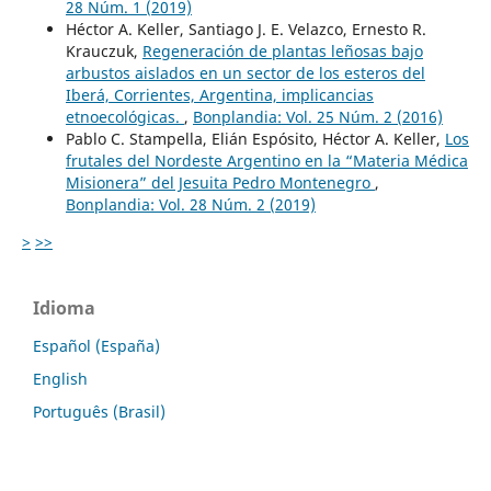
28 Núm. 1 (2019)
Héctor A. Keller, Santiago J. E. Velazco, Ernesto R.
Krauczuk,
Regeneración de plantas leñosas bajo
arbustos aislados en un sector de los esteros del
Iberá, Corrientes, Argentina, implicancias
etnoecológicas.
,
Bonplandia: Vol. 25 Núm. 2 (2016)
Pablo C. Stampella, Elián Espósito, Héctor A. Keller,
Los
frutales del Nordeste Argentino en la “Materia Médica
Misionera” del Jesuita Pedro Montenegro
,
Bonplandia: Vol. 28 Núm. 2 (2019)
>
>>
Idioma
Español (España)
English
Português (Brasil)