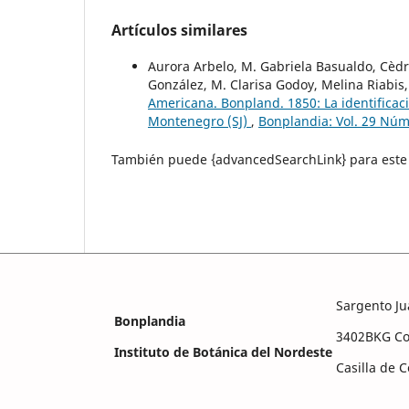
Artículos similares
Aurora Arbelo, M. Gabriela Basualdo, Cèdr
González, M. Clarisa Godoy, Melina Riabis,
Americana. Bonpland. 1850: La identificac
Montenegro (SJ)
,
Bonplandia: Vol. 29 Núm
También puede {advancedSearchLink} para este 
Sargento Ju
Bonplandia
3402BKG Cor
Instituto de Botánica del Nordeste
Casilla de 