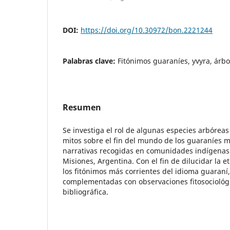
DOI:
https://doi.org/10.30972/bon.2221244
Palabras clave:
Fitónimos guaraníes, yvyra, árbol
Resumen
Se investiga el rol de algunas especies arbóreas
mitos sobre el fin del mundo de los guaraníes m
narrativas recogidas en comunidades indígenas 
Misiones, Argentina. Con el fin de dilucidar la 
los fitónimos más corrientes del idioma guaraní,
complementadas con observaciones fitosociológ
bibliográfica.