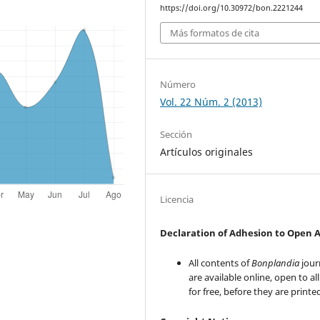
https://doi.org/10.30972/bon.2221244
Más formatos de cita
Número
Vol. 22 Núm. 2 (2013)
Sección
Artículos originales
Licencia
Declaration of Adhesion to Open 
All contents of
Bonplandia
jour
are available online, open to al
for free, before they are printe