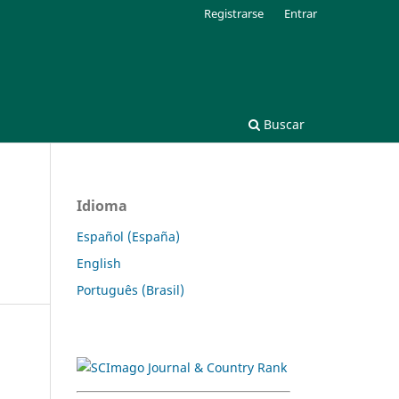
Registrarse
Entrar
Buscar
Idioma
Español (España)
English
Português (Brasil)