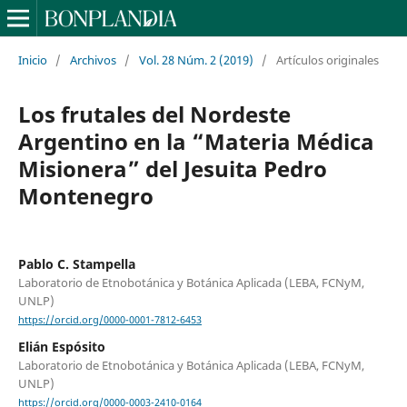
Inicio
/
Archivos
/
Vol. 28 Núm. 2 (2019)
/
Artículos originales
Los frutales del Nordeste
Argentino en la “Materia Médica
Misionera” del Jesuita Pedro
Montenegro
Pablo C. Stampella
Laboratorio de Etnobotánica y Botánica Aplicada (LEBA, FCNyM,
UNLP)
https://orcid.org/0000-0001-7812-6453
Elián Espósito
Laboratorio de Etnobotánica y Botánica Aplicada (LEBA, FCNyM,
UNLP)
https://orcid.org/0000-0003-2410-0164