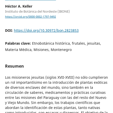
Héctor A. Keller
Instituto de Botánica del Nordeste (IBONE)
https://orcid.org/0000-0002-1797-9492
DOI:
https://doi.org/10.30972/bon.2823853
Palabras clave:
Etnobotánica histórica, frutales, jesuitas,
Materia Médica, Misiones, Montenegro
Resumen
Los misioneros jesuitas (siglos XVII-XVIII) no sólo cumplieron
un rol importantísimo en la introducción de plantas exóticas
de diversos enclaves del mundo, sino también en la
circulación de saberes, medicamentos y prácticas curativas
entre las misiones del Paraguay con las del resto del Nuevo
y Viejo Mundo. Sin embargo, los trabajos científicos que
abordan la identificación de estas plantas, tanto nativas
como introducidas, son escasos y dispersos. El objetivo de la