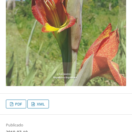
PDF
XML
Publicado