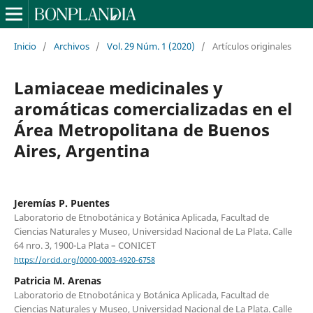
Inicio
/
Archivos
/
Vol. 29 Núm. 1 (2020)
/
Artículos originales
Lamiaceae medicinales y
aromáticas comercializadas en el
Área Metropolitana de Buenos
Aires, Argentina
Jeremías P. Puentes
Laboratorio de Etnobotánica y Botánica Aplicada, Facultad de
Ciencias Naturales y Museo, Universidad Nacional de La Plata. Calle
64 nro. 3, 1900-La Plata – CONICET
https://orcid.org/0000-0003-4920-6758
Patricia M. Arenas
Laboratorio de Etnobotánica y Botánica Aplicada, Facultad de
Ciencias Naturales y Museo, Universidad Nacional de La Plata. Calle