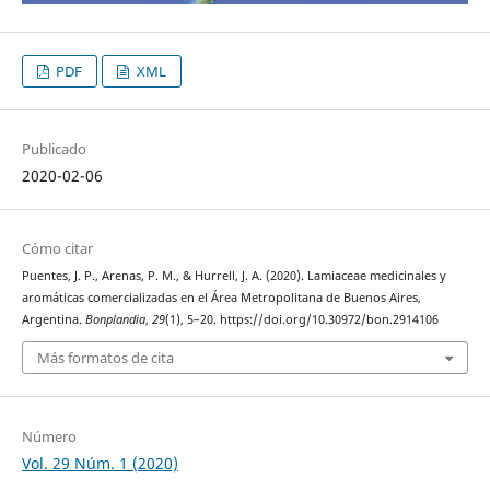
PDF
XML
Publicado
2020-02-06
Cómo citar
Puentes, J. P., Arenas, P. M., & Hurrell, J. A. (2020). Lamiaceae medicinales y
aromáticas comercializadas en el Área Metropolitana de Buenos Aires,
Argentina.
Bonplandia
,
29
(1), 5–20. https://doi.org/10.30972/bon.2914106
Más formatos de cita
Número
Vol. 29 Núm. 1 (2020)