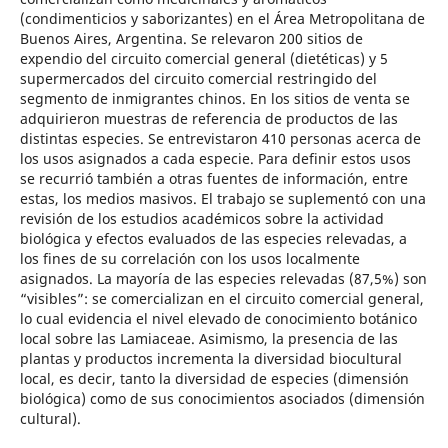
(condimenticios y saborizantes) en el Área Metropolitana de
Buenos Aires, Argentina. Se relevaron 200 sitios de
expendio del circuito comercial general (dietéticas) y 5
supermercados del circuito comercial restringido del
segmento de inmigrantes chinos. En los sitios de venta se
adquirieron muestras de referencia de productos de las
distintas especies. Se entrevistaron 410 personas acerca de
los usos asignados a cada especie. Para definir estos usos
se recurrió también a otras fuentes de información, entre
estas, los medios masivos. El trabajo se suplementó con una
revisión de los estudios académicos sobre la actividad
biológica y efectos evaluados de las especies relevadas, a
los fines de su correlación con los usos localmente
asignados. La mayoría de las especies relevadas (87,5%) son
“visibles”: se comercializan en el circuito comercial general,
lo cual evidencia el nivel elevado de conocimiento botánico
local sobre las Lamiaceae. Asimismo, la presencia de las
plantas y productos incrementa la diversidad biocultural
local, es decir, tanto la diversidad de especies (dimensión
biológica) como de sus conocimientos asociados (dimensión
cultural).