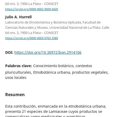
64 nro. 3, 1900-La Plata – CONICET
https://orcid.org/0000-0002-9609-0420
Julio A. Hurrell
Laboratorio de Etnobotánica y Botánica Aplicada, Facultad de
Ciencias Naturales y Museo, Universidad Nacional de La Plata. Calle
64 nro. 3, 1900-La Plata – CONICET
https://orcid.org/0000-0003-0763-3380
DOI:
https://doi.org/10.30972/bon.2914106
Palabras clave:
Conocimiento botánico, contextos
pluriculturales, Etnobotánica urbana, productos vegetales,
usos locales
Resumen
Esta contribución, enmarcada en la etnobotánica urbana,
presenta 21 especies de Lamiaceae cuyos productos se
comercializan como medicinales y aromáticos