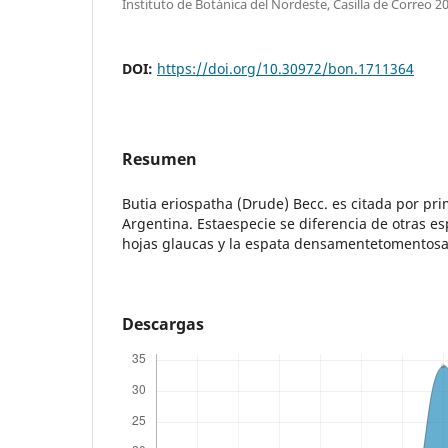
Instituto de Botánica del Nordeste, Casilla de Correo 2
DOI:
https://doi.org/10.30972/bon.1711364
Resumen
Butia eriospatha (Drude) Becc. es citada por pri
Argentina. Estaespecie se diferencia de otras es
hojas glaucas y la espata densamentetomentos
Descargas