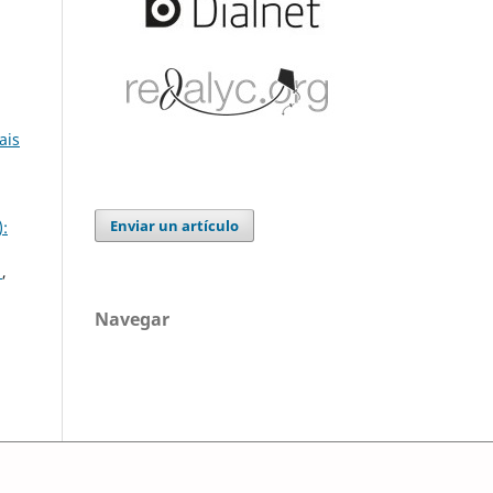
ais
Enviar un artículo
:
)
,
Navegar