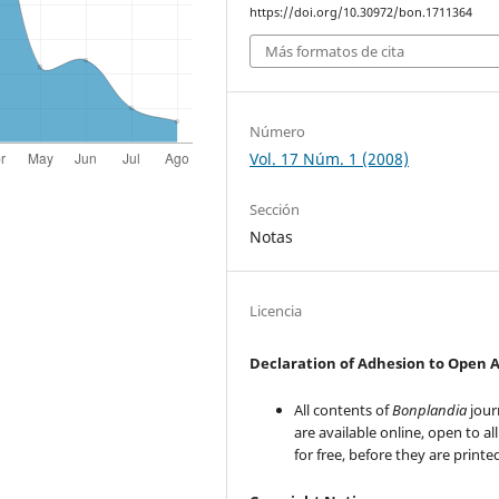
https://doi.org/10.30972/bon.1711364
Más formatos de cita
Número
Vol. 17 Núm. 1 (2008)
Sección
Notas
Licencia
Declaration of Adhesion to Open 
All contents of
Bonplandia
jour
are available online, open to al
for free, before they are printe