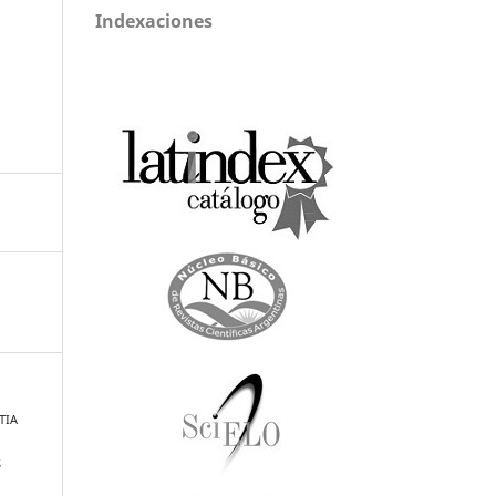
Indexaciones
UTIA
S