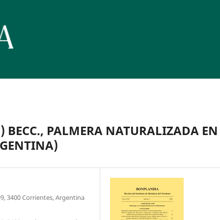
) BECC., PALMERA NATURALIZADA EN
RGENTINA)
09, 3400 Corrientes, Argentina