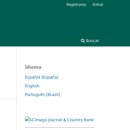
Registrarse
Entrar
Buscar
Idioma
Español (España)
English
Português (Brasil)